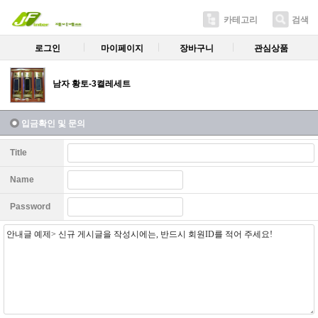
카테고리
검색
로그인
마이페이지
장바구니
관심상품
남자 황토-3켤레세트
입금확인 및 문의
Title
Name
Password