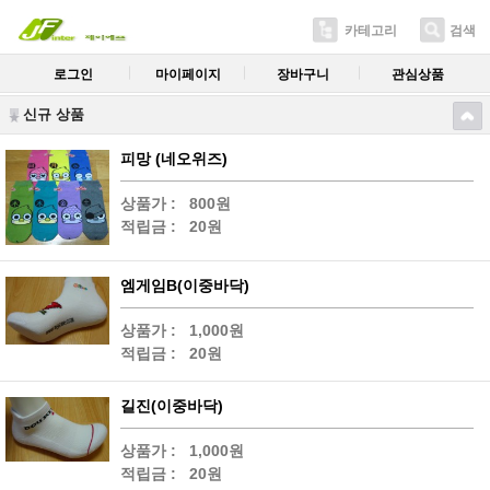
카테고리
검색
로그인
마이페이지
장바구니
관심상품
신규 상품
피망 (네오위즈)
상품가 :
800원
적립금 :
20원
엠게임B(이중바닥)
상품가 :
1,000원
적립금 :
20원
길진(이중바닥)
상품가 :
1,000원
적립금 :
20원