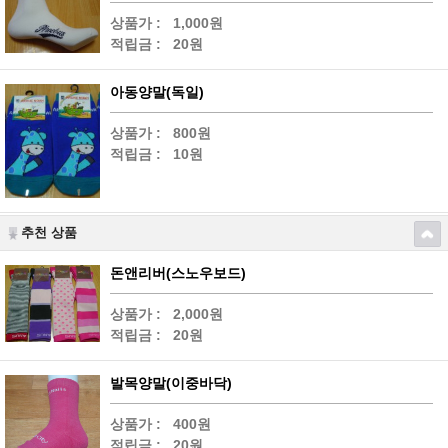
상품가 :
1,000원
적립금 :
20원
아동양말(독일)
상품가 :
800원
적립금 :
10원
추천 상품
돈앤리버(스노우보드)
상품가 :
2,000원
적립금 :
20원
발목양말(이중바닥)
상품가 :
400원
적립금 :
20원