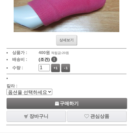
상세보기
상품가 :
400
원
적립금:20원
배송비 :
(조건)
!
수량 :
+1
-1
칼라 :
구매하기
장바구니
관심상품