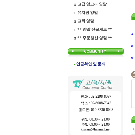
고급 앙고라 양말
유치원 양말
교회 양말
** 양말 선물세트 **
*
** 주문생산 양말 **
*
*
입금확인 및 문의
전화 : 02-2298-8097
팩스 : 02-6008-7342
핸드폰: 010-8736-8043
평일 08:30 ~ 21:00
주말 09:00 ~ 21:00
kjscam@hanmail.net