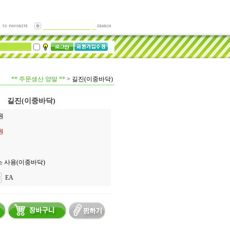
** 주문생산 양말 **
>
길진(이중바닥)
길진(이중바닥)
원
0원
 사용(이중바닥)
EA