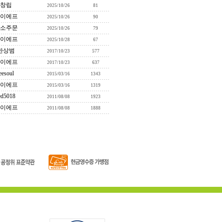
창립
2025/10/26
81
이에프
2025/10/26
90
소주문
2025/10/26
79
이에프
2025/10/28
67
한상범
2017/10/23
577
이에프
2017/10/23
637
eesoul
2015/03/16
1343
이에프
2015/03/16
1319
ed5018
2011/08/08
1923
이에프
2011/08/08
1888