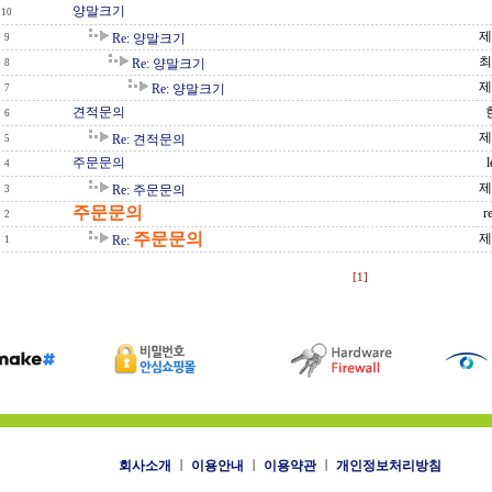
양말크기
10
제
Re: 양말크기
9
최
Re: 양말크기
8
제
Re: 양말크기
7
견적문의
6
제
Re: 견적문의
5
주문문의
l
4
제
Re: 주문문의
3
주문문의
r
2
주문문의
제
Re:
1
[1]
회사소개
ㅣ
이용안내
ㅣ
이용약관
ㅣ
개인정보처리방침