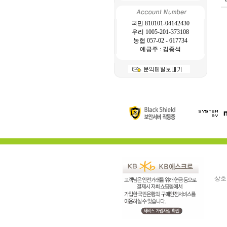
국민 810101-04142430
우리 1005-201-373108
농협 057-02 - 617734
예금주 : 김종석
상호명