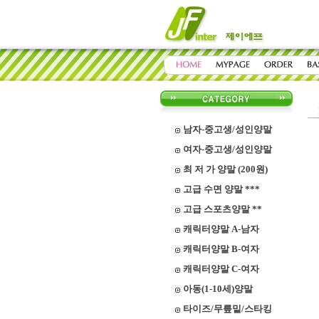
남자-중고생/성인양말
여자-중고생/성인양말
최 저 가 양말 (200원)
고급 수면 양말 ***
고급 스포츠양말 **
캐릭터양말 A-남자
캐릭터양말 B-여자
캐릭터양말 C-여자
아동(1-10세)양말
타이즈/무릎밑/스타킹