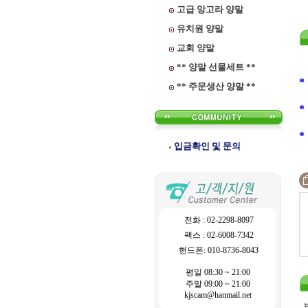
고급 앙고라 양말
유치원 양말
교회 양말
** 양말 선물세트 **
*
** 주문생산 양말 **
*
*
입금확인 및 문의
전화 : 02-2298-8097
팩스 : 02-6008-7342
핸드폰: 010-8736-8043
평일 08:30 ~ 21:00
주말 09:00 ~ 21:00
kjscam@hanmail.net