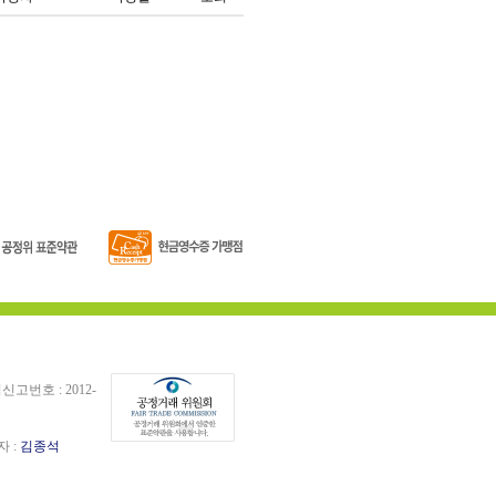
번호 : 2012-
자 :
김종석