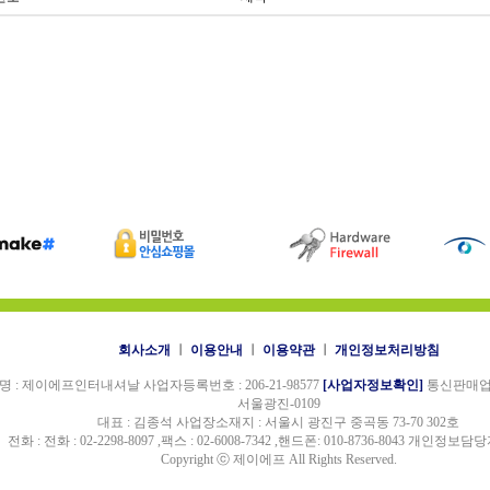
회사소개
ㅣ
이용안내
ㅣ
이용약관
ㅣ
개인정보처리방침
 : 제이에프인터내셔날 사업자등록번호 : 206-21-98577
[사업자정보확인]
통신판매업신고
서울광진-0109
대표 : 김종석 사업장소재지 : 서울시 광진구 중곡동 73-70 302호
전화 : 전화 : 02-2298-8097 ,팩스 : 02-6008-7342 ,핸드폰: 010-8736-8043 개인정보담당
Copyright ⓒ 제이에프 All Rights Reserved.